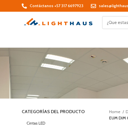
Contáctanos +57 317 6697923
sales@lighthau
CATEGORÍAS DEL PRODUCTO
Home
D
EUM DIM 
Cintas LED