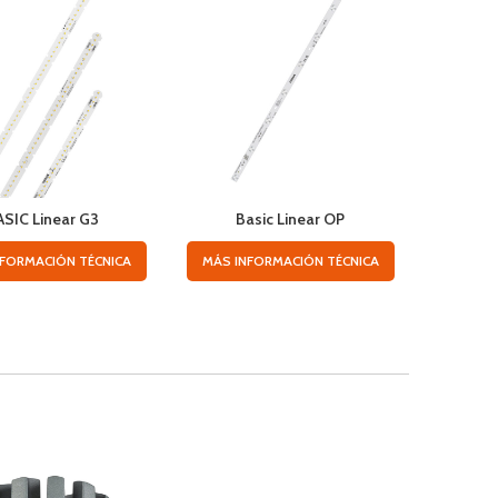
ASIC Linear G3
Basic Linear OP
ECO365L
NFORMACIÓN TÉCNICA
MÁS INFORMACIÓN TÉCNICA
MÁS IN