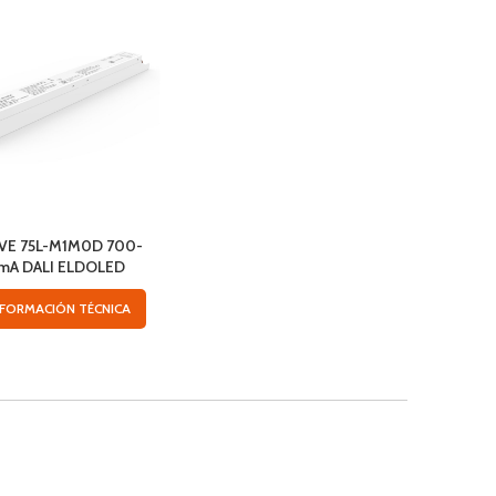
VE 75L-M1M0D 700-
mA DALI ELDOLED
NFORMACIÓN TÉCNICA