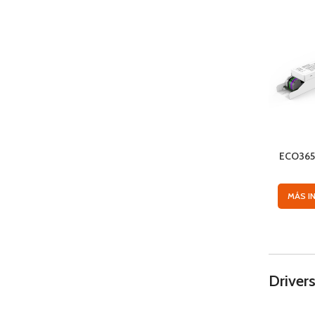
ECO365
MÁS I
Drivers