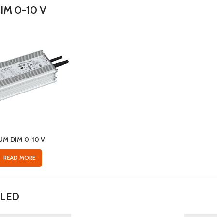
IM 0-10 V
UM DIM 0-10 V
READ MORE
 LED