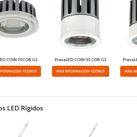
LED COIN 111COB G2
PrevaLED COIN 35 COB G2
Preva
NFORMACIÓN TÉCNICA
MÁS INFORMACIÓN TÉCNICA
MÁS I
s LED Rígidos