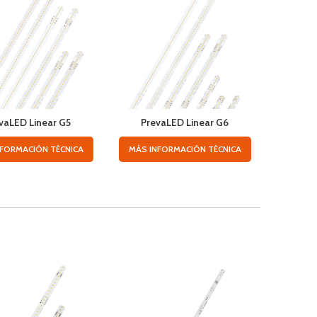
vaLED Linear G5
PrevaLED Linear G6
Preva
NFORMACIÓN TÉCNICA
MÁS INFORMACIÓN TÉCNICA
MÁS IN