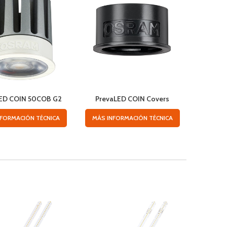
LED COIN 50COB G2
PrevaLED COIN Covers
Preva
NFORMACIÓN TÉCNICA
MÁS INFORMACIÓN TÉCNICA
MÁS IN