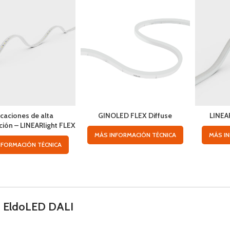
icaciones de alta
GINOLED FLEX Diffuse
LINEAR
ción – LINEARlight FLEX
MÁS INFORMACIÓN TÉCNICA
MÁS I
NFORMACIÓN TÉCNICA
s EldoLED DALI