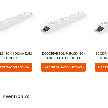
L3 150-1400mA DALI
ECODRIVE 50L-M1M0D 150-
ECODRI
ELDOLED
1400mA DALI ELDOLED
2100
NFORMACIÓN TÉCNICA
MÁS INFORMACIÓN TÉCNICA
MÁS I
 inventronics