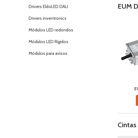
EUM D
Drivers EldoLED DALI
Drivers inventronics
Módulos LED redondos
Módulos LED Rígidos
Módulos para avisos
E
Cintas