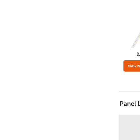
B
MÁS I
Panel