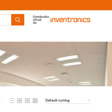
Distribuidor
oficial
de
4