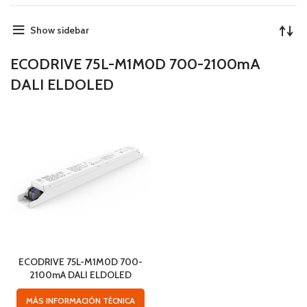
Show sidebar
ECODRIVE 75L-M1M0D 700-2100mA
DALI ELDOLED
ECODRIVE 75L-M1M0D 700-
2100mA DALI ELDOLED
MÁS INFORMACIÓN TÉCNICA