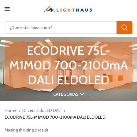
ECODRIVE 75L-
M1M0D 700-2100mA
DALI ELDOLED
CATEGORIAS
Home
Drivers EldoLED DALI
ECODRIVE 75L-M1M0D 700-2100mA DALI ELDOLED
Masing the single result