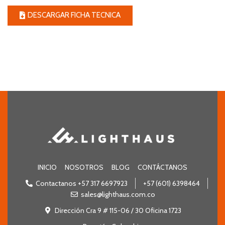
DESCARGAR FICHA TECNICA
INICIO
NOSOTROS
BLOG
CONTÁCTANOS
Contactanos +57 317 6697923
+57 (601) 6398464
sales@lighthaus.com.co
Dirección Cra 9 # 115-06 / 30 Oficina 1723