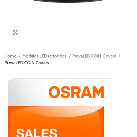
Ver Imagenes
Home
Módulos LED redondos
PrevaLED COIN  Covers
PrevaLED COIN Covers