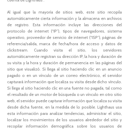
cuenta de Lighthaus .
Al igual que la mayoría de sitios web, este sitio recopila
automáticamente cierta información y la almacena en archivos
de registro. Esta información incluye las direcciones del
protocolo de internet (“IP”), tipos de navegadores, sistema
operativo, proveedor de servicio de internet (“ISP”), páginas de
referencia/salida, marca de fecha/hora de acceso y datos de
clickstream. Cuando visita el sitio, los servidores
automáticamente registran su dirección IP, la hora y duración de
su visita y la hora y duración de permanencia en las páginas del
sitio que visualizó. Si llega al sitio haciendo clic en un anuncio
pagado o en un vínculo de un correo electrónico, el servidor
capturará información que localiza su visita desde dicho vínculo.
Si llega al sitio haciendo clic en una fuente no pagada, tal como
el resultado de un motor de búsqueda o un vínculo en otro sitio
web, el servidor puede capturar información que localiza su visita
desde dicha fuente, en la medida de lo posible. Lighthaus usa
esta información para analizar tendencias, administrar el sitio,
localizar los movimientos de los usuarios alrededor del sitio y
recopilar información demográfica sobre los usuarios de