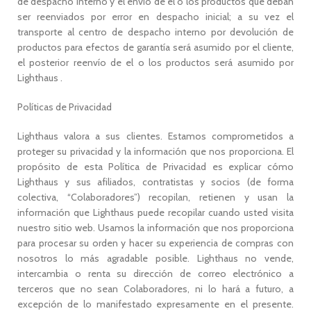
de despacho interno y el envío de el o los productos que deban
ser reenviados por error en despacho inicial; a su vez el
transporte al centro de despacho interno por devolución de
productos para efectos de garantía será asumido por el cliente,
el posterior reenvío de el o los productos será asumido por
Lighthaus .
Políticas de Privacidad
Lighthaus valora a sus clientes. Estamos comprometidos a
proteger su privacidad y la información que nos proporciona. El
propósito de esta Política de Privacidad es explicar cómo
Lighthaus y sus afiliados, contratistas y socios (de forma
colectiva, “Colaboradores”) recopilan, retienen y usan la
información que Lighthaus puede recopilar cuando usted visita
nuestro sitio web. Usamos la información que nos proporciona
para procesar su orden y hacer su experiencia de compras con
nosotros lo más agradable posible. Lighthaus no vende,
intercambia o renta su dirección de correo electrónico a
terceros que no sean Colaboradores, ni lo hará a futuro, a
excepción de lo manifestado expresamente en el presente.