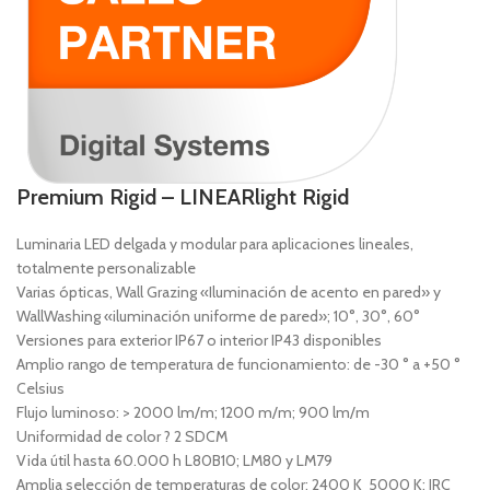
Premium Rigid – LINEARlight Rigid
Luminaria LED delgada y modular para aplicaciones lineales,
totalmente personalizable
Varias ópticas, Wall Grazing «Iluminación de acento en pared» y
WallWashing «iluminación uniforme de pared»; 10°, 30°, 60°
Versiones para exterior IP67 o interior IP43 disponibles
Amplio rango de temperatura de funcionamiento: de -30 ° a +50 °
Celsius
Flujo luminoso: > 2000 lm/m; 1200 m/m; 900 lm/m
Uniformidad de color ? 2 SDCM
Vida útil hasta 60.000 h L80B10; LM80 y LM79
Amplia selección de temperaturas de color: 2400 K  5000 K; IRC