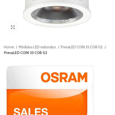
Ver Imagenes
Home
Módulos LED redondos
PrevaLED COIN 35 COB G2
PrevaLED COIN 35 COB G2