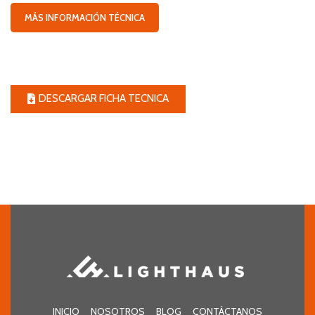
MÁS INFORMACIÓN TÉCNICA
DESCARGAR FICHA TECNICA
INICIO
NOSOTROS
BLOG
CONTÁCTANOS