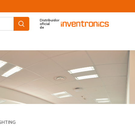
Distribuidor
oficial
de
GHTING