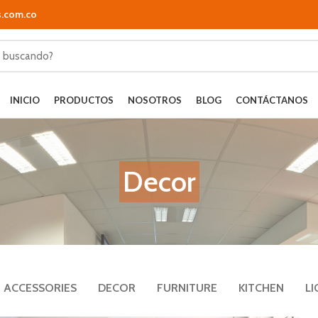
s.com.co
INICIO
PRODUCTOS
NOSOTROS
BLOG
CONTÁCTANOS
Decor
ACCESSORIES
DECOR
FURNITURE
KITCHEN
LI