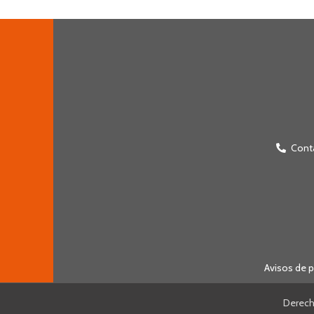
Cont
Avisos de p
Derech